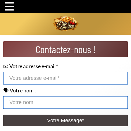
Contactez-nous !
📧 Votre adresse e-mail*
🗣️ Votre nom :
Votre Message*